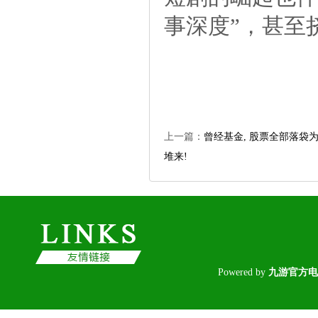
事深度”，甚至
上一篇：
曾经基金,股票全部落袋为
堆来!
Poweredby
九游官方电