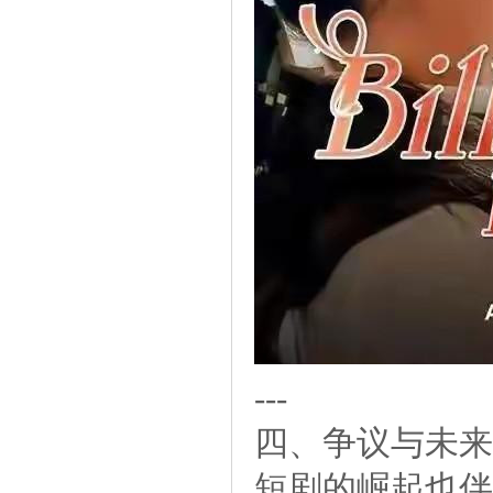
---
四、争议与未来
短剧的崛起也伴