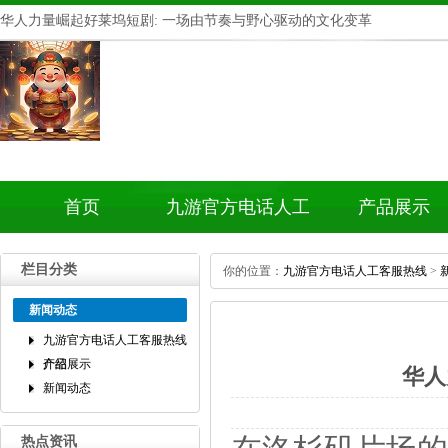
华人力量崛起好莱坞短剧:一场由节奏与野心驱动的文化变革
首页
九游官方电话人工
产品展示
客服热线介绍
栏目分类
你的位置：
九游官方电话人工客服热线
>
新闻动态
九游官方电话人工客服热线
介绍
产品展示
华人
新闻动态
热点资讯