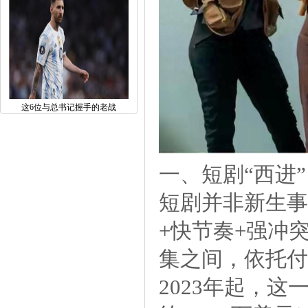
这6位与总书记握手的老战
一、短剧“西进
短剧并非新生事
+快节奏+强冲突
集之间，依托付
2023年起，