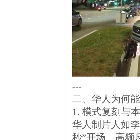
---
二、华人为何能
1.模式复刻与
华人制片人如李
秒”开场、高频